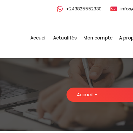
+243825552330
infos
Accueil
Actualités
Mon compte
A pro
Accueil
-