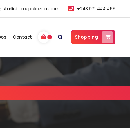
@starlink.groupekazam.com
+243 971 444 455
Shopping
pos
Contact
0